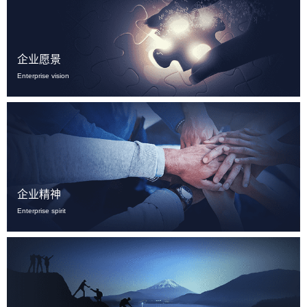
企业愿景
Enterprise vision
企业精神
Enterprise spirit