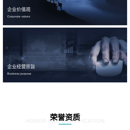
企业价值观
Corporate values
企业经营宗旨
Business purpose
荣誉资质
HONOR AND QUALIFICATION